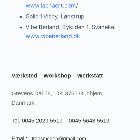
www.lachaert.com
/
Galleri Visby. Lønstrup
Vibe Berland. Bykilden 1. Svaneke.
www.vibeberland.dk
Værksted – Workshop – Werkstatt
Grevens Dal 58, DK-3760 Gudhjem,
Danmark.
Tel. 0045 2029 5519 0045 5648 5519
Email:
traesmeden@gmail.com